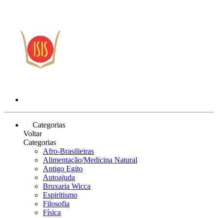
Categorias
Voltar
Categorias
Afro-Brasilieiras
Alimentação/Medicina Natural
Antigo Egito
Autoajuda
Bruxaria Wicca
Espiritismo
Filosofia
Física